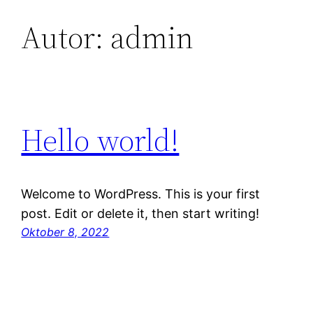
Autor:
admin
Zum
Inhalt
springen
Hello world!
Welcome to WordPress. This is your first
post. Edit or delete it, then start writing!
Oktober 8, 2022