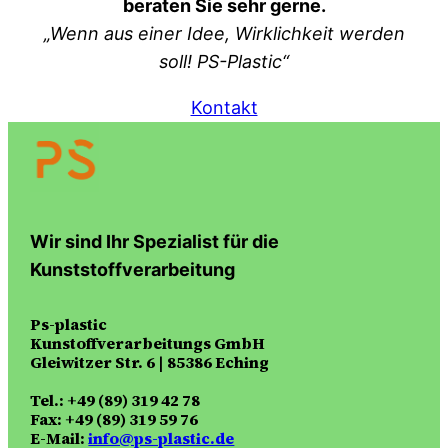
beraten Sie sehr gerne.
„Wenn aus einer Idee, Wirklichkeit werden
soll! PS-Plastic“
Kontakt
Wir sind Ihr Spezialist für die
Kunststoffverarbeitung
Ps-plastic
Kunstoffverarbeitungs GmbH
Gleiwitzer Str. 6 | 85386 Eching
Tel.: +49 (89) 319 42 78
Fax: +49 (89) 319 59 76
E-Mail:
info@ps-plastic.de