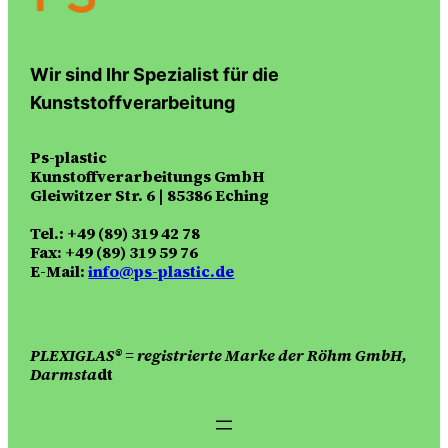
Wir sind Ihr Spezialist für die
Kunststoffverarbeitung
Ps-plastic
Kunstoffverarbeitungs GmbH
Gleiwitzer Str. 6 | 85386 Eching
Tel.: +49 (89) 319 42 78
Fax: +49 (89) 319 59 76
E-Mail:
info@ps-plastic.de
PLEXIGLAS® = registrierte Marke der Röhm GmbH,
Darmsta
dt